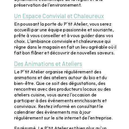
préservation de l'environnement.
Un Espace Convivial et Chaleureux
En poussant la porte du P'tit Atelier, vous serez
accueilli par une équipe passionnée et souriante,
prête à vous conseiller et à vous guider dans vos
choix. L'ambiance conviviale et chaleureuse qui
règne dans le magasin en fait un lieu agréable où il
fait bon flâner et découvrir de nouvelles saveurs.
Des Animations et Ateliers
Le P'tit Atelier organise régulièrement des
animations et des ateliers autour du bio et du
bien-être. Que ce soit des dégustations, des
rencontres avec des producteurs locaux ou des
ateliers cuisine, vous aurez l'occasion de
participer à des événements enrichissants et
conviviaux. Restez informé en consultant le
calendrier des événements mis à jour
régulièrement sur le site internet de l'entreprise.
En résumé, Le P'tit Atelier est bien plus qu'un