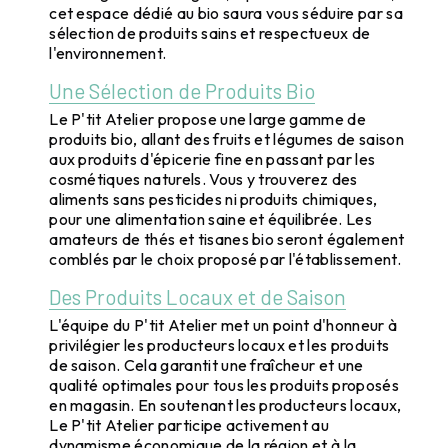
cet espace dédié au bio saura vous séduire par sa
sélection de produits sains et respectueux de
l'environnement.
Une Sélection de Produits Bio
Le P'tit Atelier propose une large gamme de
produits bio, allant des fruits et légumes de saison
aux produits d'épicerie fine en passant par les
cosmétiques naturels. Vous y trouverez des
aliments sans pesticides ni produits chimiques,
pour une alimentation saine et équilibrée. Les
amateurs de thés et tisanes bio seront également
comblés par le choix proposé par l'établissement.
Des Produits Locaux et de Saison
L'équipe du P'tit Atelier met un point d'honneur à
privilégier les producteurs locaux et les produits
de saison. Cela garantit une fraîcheur et une
qualité optimales pour tous les produits proposés
en magasin. En soutenant les producteurs locaux,
Le P'tit Atelier participe activement au
dynamisme économique de la région et à la