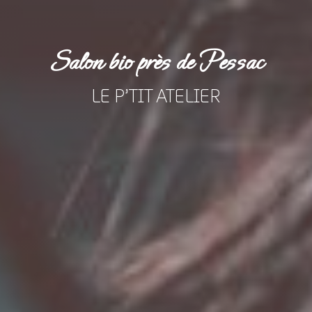
Salon bio près de Pessac
LE P’TIT ATELIER