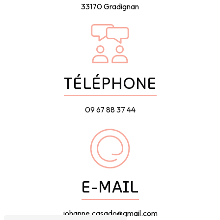
33170 Gradignan
TÉLÉPHONE
09 67 88 37 44
E-MAIL
johanne.casado@gmail.com