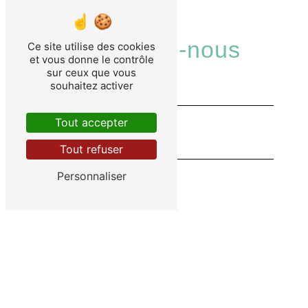
Contactez-nous
Ce site utilise des cookies
et vous donne le contrôle
sur ceux que vous
souhaitez activer
Tout accepter
Tout refuser
Personnaliser