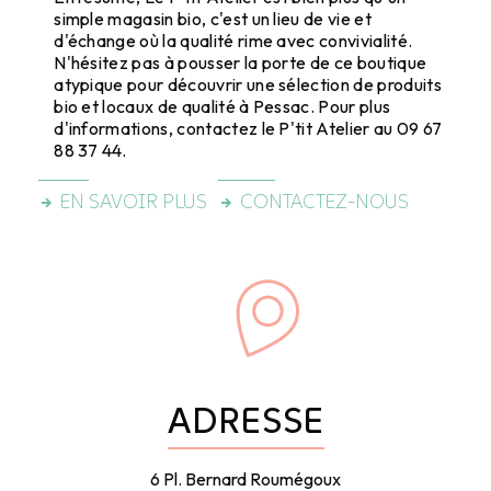
simple magasin bio, c'est un lieu de vie et
d'échange où la qualité rime avec convivialité.
N'hésitez pas à pousser la porte de ce boutique
atypique pour découvrir une sélection de produits
bio et locaux de qualité à Pessac. Pour plus
d'informations, contactez le P'tit Atelier au 09 67
88 37 44.
EN SAVOIR PLUS
CONTACTEZ-NOUS
ADRESSE
6 Pl. Bernard Roumégoux