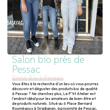
Salon bio près de
Pessac
Salon Bio à Pessac
Vous êtes à la recherche d'un lieu où vous pourrez
découvrir et déguster des produits bio de qualité
à Pessac ? Ne cherchez plus, Le P'tit Atelier est
l'endroit idéal pour les amateurs de bien-être et
de produits naturels. Situé au 6 Place Bernard
Roumégoux à Gradignan, à proximité de Pessac,