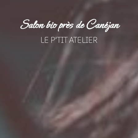
Salon bio près de Canéjan
LE P’TIT ATELIER