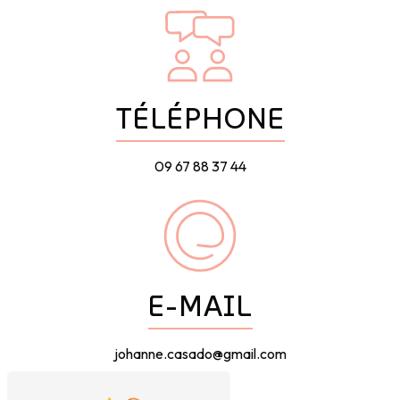
TÉLÉPHONE
09 67 88 37 44
E-MAIL
johanne.casado@gmail.com