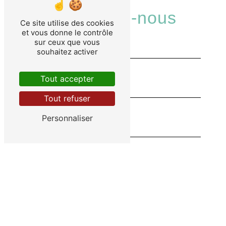
Contactez-nous
Ce site utilise des cookies
et vous donne le contrôle
sur ceux que vous
souhaitez activer
Tout accepter
Tout refuser
Personnaliser