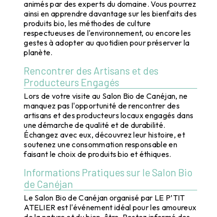
animés par des experts du domaine. Vous pourrez
ainsi en apprendre davantage sur les bienfaits des
produits bio, les méthodes de culture
respectueuses de l'environnement, ou encore les
gestes à adopter au quotidien pour préserver la
planète.
Rencontrer des Artisans et des
Producteurs Engagés
Lors de votre visite au Salon Bio de Canéjan, ne
manquez pas l'opportunité de rencontrer des
artisans et des producteurs locaux engagés dans
une démarche de qualité et de durabilité.
Échangez avec eux, découvrez leur histoire, et
soutenez une consommation responsable en
faisant le choix de produits bio et éthiques.
Informations Pratiques sur le Salon Bio
de Canéjan
Le Salon Bio de Canéjan organisé par LE P’TIT
ATELIER est l'événement idéal pour les amoureux
de la nature et du bien-être. Restez informé des