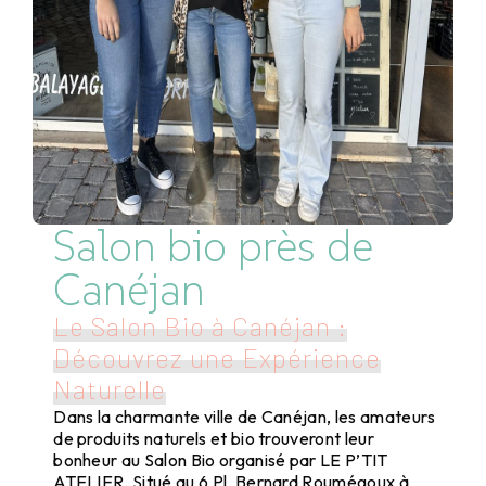
Salon bio près de
Canéjan
Le Salon Bio à Canéjan :
Découvrez une Expérience
Naturelle
Dans la charmante ville de Canéjan, les amateurs
de produits naturels et bio trouveront leur
bonheur au Salon Bio organisé par LE P’TIT
ATELIER. Situé au 6 Pl. Bernard Roumégoux à